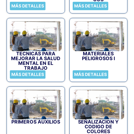
MÁS DETALLES
MÁS DETALLES
TECNICAS PARA
MATERIALES
MEJORAR LA SALUD
PELIGROSOS I
MENTAL EN EL
TRABAJO
MÁS DETALLES
MÁS DETALLES
PRIMEROS AUXILIOS
SEÑALIZACION Y
CODIGO DE
COLORES