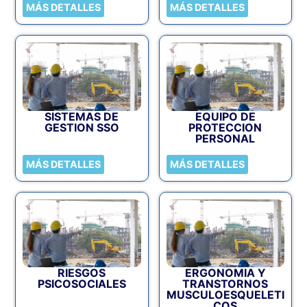
MÁS DETALLES
MÁS DETALLES
SISTEMAS DE
EQUIPO DE
GESTION SSO
PROTECCION
PERSONAL
MÁS DETALLES
MÁS DETALLES
RIESGOS
ERGONOMIA Y
PSICOSOCIALES
TRANSTORNOS
MUSCULOESQUELETI
COS