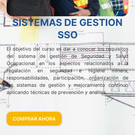
SISTEMAS DE GESTION
SSO
El objetivo del curso es dar a conocer los requisitos
del sistema de gestión de Seguridad y Salud
Ocupacional en los aspectos relacionados a la
regulación en seguridad e higiene minera,
responsabilidades, participación, organización de
los sistemas de gestión y mejoramiento continuo
aplicando técnicas de prevención y análisis.
COMPRAR AHORA