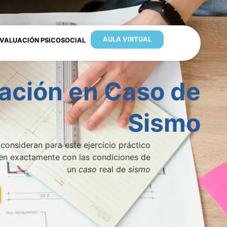
AULA VIRTUAL
VALUACIÓN PSICOSOCIAL
ación en Caso de
Sismo
 consideran para este ejercicio práctico
en exactamente con las condiciones de
un
caso
real de
sismo