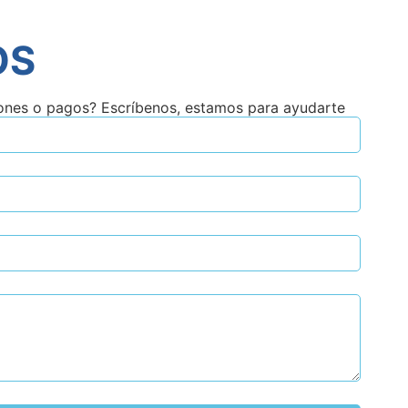
OS
ones o pagos? Escríbenos, estamos para ayudarte