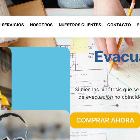
SERVICIOS
NOSOTROS
NUESTROS CLIENTES
CONTACTO
E
Evacu
Si bien las hipótesis que se
de
evacuación
no coincid
COMPRAR AHORA