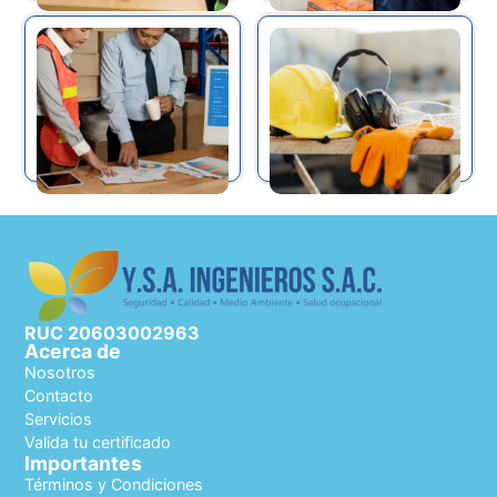
RUC 20603002963
Acerca de
Nosotros
Contacto
Servicios
Valida tu certificado
Importantes
Términos y Condiciones